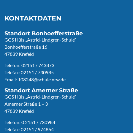
KONTAKTDATEN
Standort Bonhoefferstraße
GGS Hüls „Astrid-Lindgren-Schule“
Bonhoefferstraße 16
47839 Krefeld
Telefon: 02151 / 743873
Telefax: 02151 / 730985
Email:
108248@schule.nrw.de
Standort Amerner Straße
GGS Hüls „Astrid-Lindgren-Schule“
Amerner Straße 1 – 3
47839 Krefeld
Telefon: 0 2151 / 730984
Telefax: 02151 / 974864