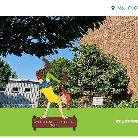
Mo. - Fr. 0
STARTSEI