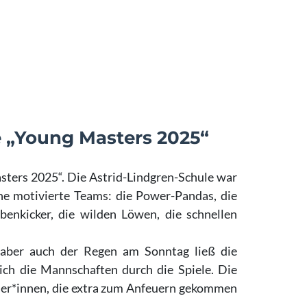
e „Young Masters 2025“
asters 2025“. Die Astrid-Lindgren-Schule war
che motivierte Teams: die Power-Pandas, die
bbenkicker, die wilden Löwen, die schnellen
 aber auch der Regen am Sonntag ließ die
ich die Mannschaften durch die Spiele. Die
üler*innen, die extra zum Anfeuern gekommen