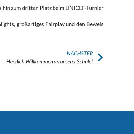
s hin zum dritten Platz beim UNICEF-Turnier
ghlights, großartiges Fairplay und den Beweis
NÄCHSTER
Herzlich Willkommen an unserer Schule!