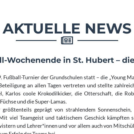
AKTUELLE NEWS
ll-Wochenende in St. Hubert – di
39. Fußball-Turnier der Grundschulen statt – die „Young M
Beteiligung an allen Tagen vertreten und stellte zahlrei
el, Karlos coole Krokodilkicker, die Otterschaft, die Ro
n Füchse und die Super-Lamas.
 größtenteils geprägt von strahlendem Sonnenschein,
Mit viel Teamgeist und taktischem Geschick kämpften s
wistern und Lehrer*innen und vor allem auch von Mitsch
um Erfolg der Teams bei.