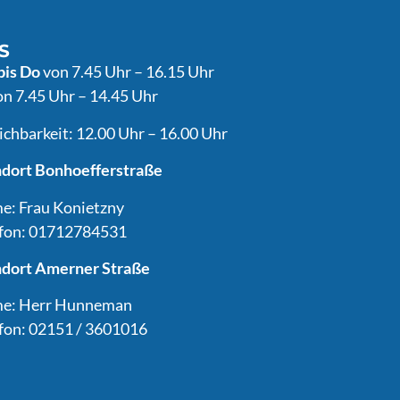
S
bis Do
von 7.45 Uhr – 16.15 Uhr
n 7.45 Uhr – 14.45 Uhr
ichbarkeit: 12.00 Uhr – 16.00 Uhr
ndort Bonhoefferstraße
e: Frau Konietzny
efon: 01712784531
ndort Amerner Straße
e: Herr Hunneman
fon: 02151 / 3601016