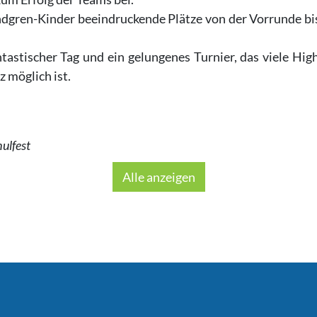
ndgren-Kinder beeindruckende Plätze von der Vorrunde bi
ntastischer Tag und ein gelungenes Turnier, das viele Hi
 möglich ist.
ulfest
Alle anzeigen