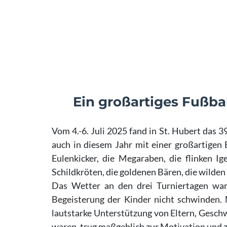
Ein großartiges Fußba
Vom 4.-6. Juli 2025 fand in St. Hubert das 
auch in diesem Jahr mit einer großartigen 
Eulenkicker, die Megaraben, die flinken Ig
Schildkröten, die goldenen Bären, die wilde
Das Wetter an den drei Turniertagen war
Begeisterung der Kinder nicht schwinden. 
lautstarke Unterstützung von Eltern, Gesch
waren, trug maßgeblich zur Motivation und z