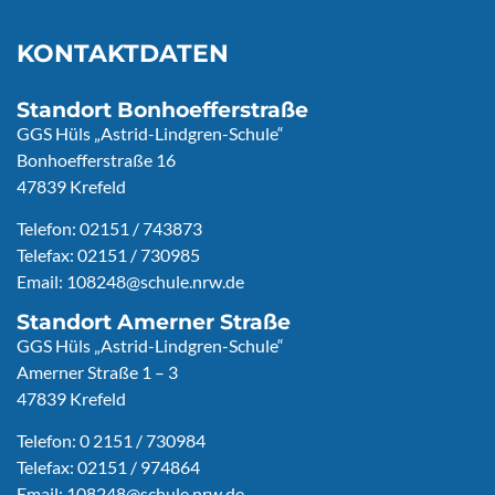
KONTAKTDATEN
Standort Bonhoefferstraße
GGS Hüls „Astrid-Lindgren-Schule“
Bonhoefferstraße 16
47839 Krefeld
Telefon: 02151 / 743873
Telefax: 02151 / 730985
Email:
108248@schule.nrw.de
Standort Amerner Straße
GGS Hüls „Astrid-Lindgren-Schule“
Amerner Straße 1 – 3
47839 Krefeld
Telefon: 0 2151 / 730984
Telefax: 02151 / 974864
Email:
108248@schule.nrw.de